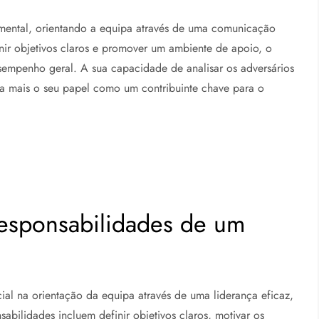
amental, orientando a equipa através de uma comunicação
inir objetivos claros e promover um ambiente de apoio, o
sempenho geral. A sua capacidade de analisar os adversários
inda mais o seu papel como um contribuinte chave para o
responsabilidades de um
al na orientação da equipa através de uma liderança eficaz,
abilidades incluem definir objetivos claros, motivar os