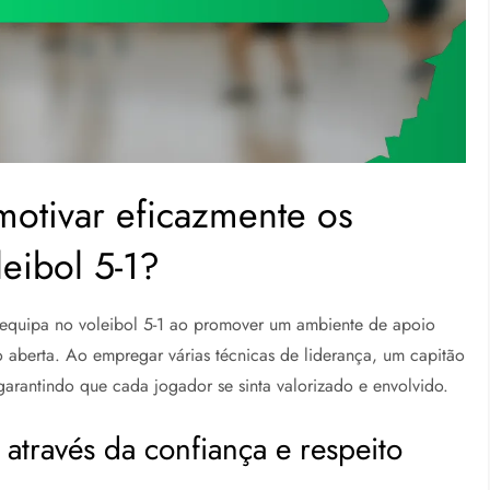
otivar eficazmente os
eibol 5-1?
 equipa no voleibol 5-1 ao promover um ambiente de apoio
o aberta. Ao empregar várias técnicas de liderança, um capitão
rantindo que cada jogador se sinta valorizado e envolvido.
através da confiança e respeito