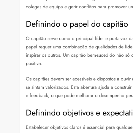
colegas de equipa e gerir conflitos para promover 
Definindo o papel do capitão
O capitão serve como o principal líder e porta-voz d
papel requer uma combinação de qualidades de lider
inspirar os outros. Um capitão bem-sucedido não só 
positiva.
Os capitães devem ser acessíveis e dispostos a ouvi
se sintam valorizados. Esta abertura ajuda a construi
e feedback, o que pode melhorar o desempenho ger
Definindo objetivos e expectat
Estabelecer objetivos claros é essencial para qualq