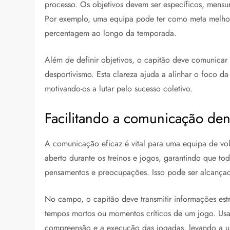
processo. Os objetivos devem ser específicos, mensu
Por exemplo, uma equipa pode ter como meta melhor
percentagem ao longo da temporada.
Além de definir objetivos, o capitão deve comunicar
desportivismo. Esta clareza ajuda a alinhar o foco d
motivando-os a lutar pelo sucesso coletivo.
Facilitando a comunicação den
A comunicação eficaz é vital para uma equipa de vol
aberto durante os treinos e jogos, garantindo que tod
pensamentos e preocupações. Isso pode ser alcançado
No campo, o capitão deve transmitir informações estr
tempos mortos ou momentos críticos de um jogo. Usa
compreensão e a execução das jogadas, levando a 