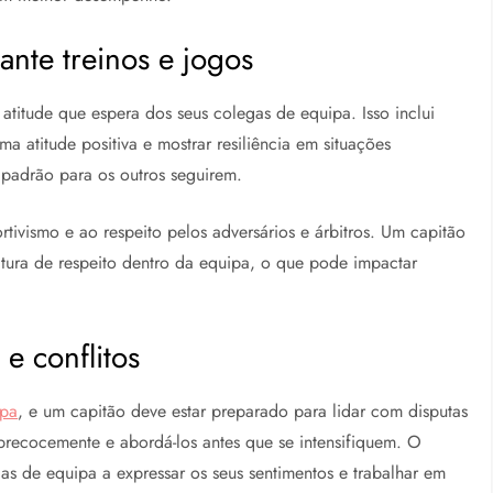
nte treinos e jogos
 atitude que espera dos seus colegas de equipa. Isso inclui
a atitude positiva e mostrar resiliência em situações
 padrão para os outros seguirem.
rtivismo e ao respeito pelos adversários e árbitros. Um capitão
tura de respeito dentro da equipa, o que pode impactar
e conflitos
ipa
, e um capitão deve estar preparado para lidar com disputas
precocemente e abordá-los antes que se intensifiquem. O
gas de equipa a expressar os seus sentimentos e trabalhar em