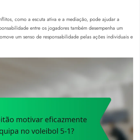
nflitos, como a escuta ativa e a mediação, pode ajudar a
esponsabilidade entre os jogadores também desempenha um
promove um senso de responsabilidade pelas ações individuais e