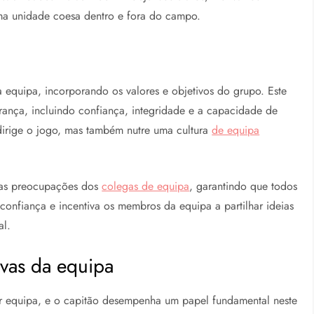
uma unidade coesa dentro e fora do campo.
a equipa, incorporando os valores e objetivos do grupo. Este
ança, incluindo confiança, integridade e a capacidade de
dirige o jogo, mas também nutre uma cultura
de equipa
r as preocupações dos
colegas de equipa
, garantindo que todos
r confiança e incentiva os membros da equipa a partilhar ideias
al.
ivas da equipa
uer equipa, e o capitão desempenha um papel fundamental neste