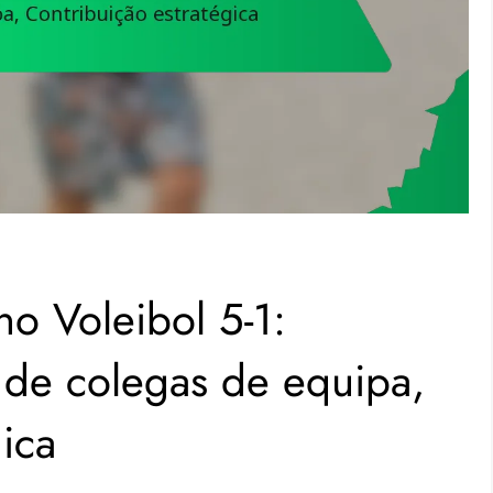
no Voleibol 5-1:
 de colegas de equipa,
ica