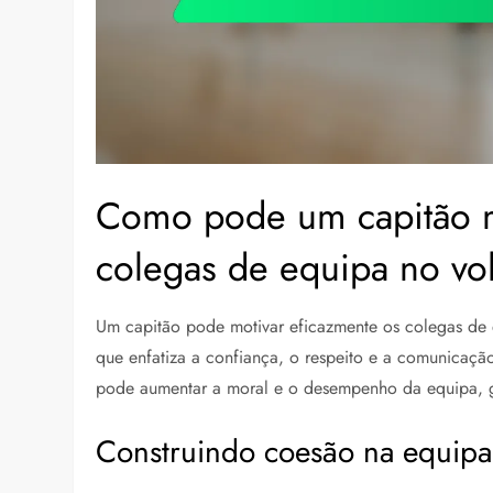
Como pode um capitão m
colegas de equipa no vol
Um capitão pode motivar eficazmente os colegas de
que enfatiza a confiança, o respeito e a comunicaçã
pode aumentar a moral e o desempenho da equipa, ga
Construindo coesão na equipa 