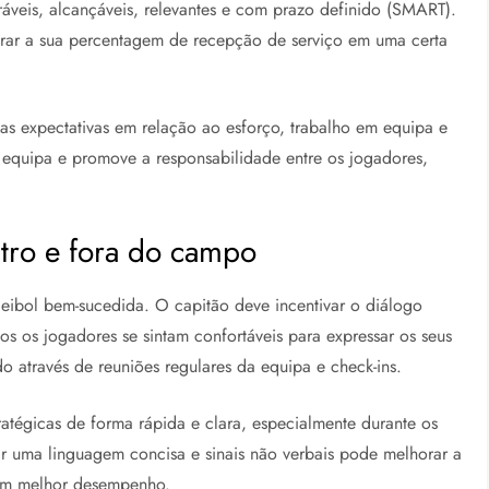
ráveis, alcançáveis, relevantes e com prazo definido (SMART).
ar a sua percentagem de recepção de serviço em uma certa
 as expectativas em relação ao esforço, trabalho em equipa e
a equipa e promove a responsabilidade entre os jogadores,
tro e fora do campo
eibol bem-sucedida. O capitão deve incentivar o diálogo
os os jogadores se sintam confortáveis para expressar os seus
 através de reuniões regulares da equipa e check-ins.
atégicas de forma rápida e clara, especialmente durante os
r uma linguagem concisa e sinais não verbais pode melhorar a
um melhor desempenho.