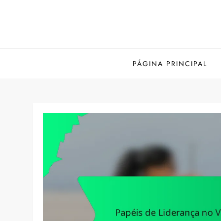
Skip
to
content
PÁGINA PRINCIPAL