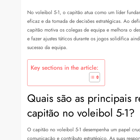
No voleibol 5-1, o capitão atua como um líder fund
eficaz e da tomada de decisões estratégicas. Ao def
capitão motiva os colegas de equipa e melhora o de
e fazer ajustes táticos durante os jogos solidifica a
sucesso da equipa.
Key sections in the article:
Quais são as principais 
capitão no voleibol 5-1?
O capitão no voleibol 5-1 desempenha um papel cruci
comunicação e contributo estratégico. As suas respons