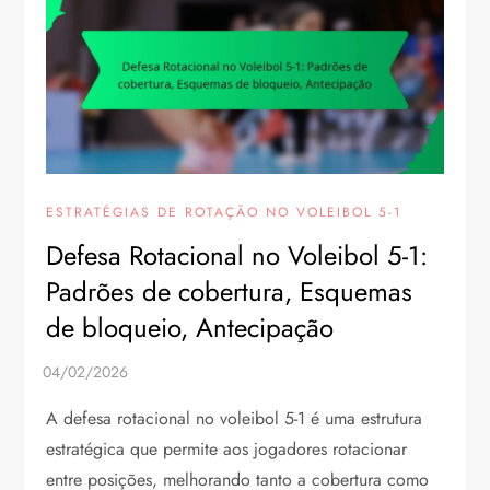
ESTRATÉGIAS DE ROTAÇÃO NO VOLEIBOL 5-1
Defesa Rotacional no Voleibol 5-1:
Padrões de cobertura, Esquemas
de bloqueio, Antecipação
A defesa rotacional no voleibol 5-1 é uma estrutura
estratégica que permite aos jogadores rotacionar
entre posições, melhorando tanto a cobertura como