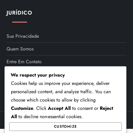
s
JURÍDICO
p
a
Sua Privacidade
Quem Somos
g
Entre Em Contato
i
Cookies E Rastreamento
We respect your privacy
n
Cookies help us improve your experience, deliver
Termos De Serviço
personalized content, and analyze traffic. You can
a
choose which cookies to allow by clicking
t
Customize
. Click
Accept All
to consent or
Reject
All
to decline non-essential cookies.
i
Theme Cube Blog by
Kantipur Themes
CUSTOMIZE