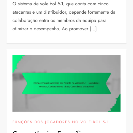
O sistema de voleibol 5-1, que conta com cinco
atacantes e um distribuidor, depende fortemente da
colaboração entre os membros da equipa para
otimizar o desempenho. Ao promover […]
FUNÇÕES DOS JOGADORES NO VOLEIBOL 5-1