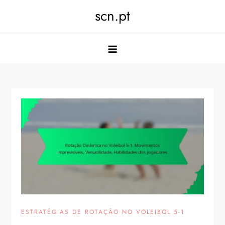
Skip
scn.pt
to
content
ESTRATÉGIAS DE ROTAÇÃO NO VOLEIBOL 5-1