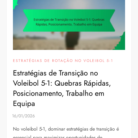
ESTRATÉGIAS DE ROTAÇÃO NO VOLEIBOL 5-1
Estratégias de Transição no
Voleibol 5-1: Quebras Rápidas,
Posicionamento, Trabalho em
Equipa
No voleibol 5-1, dominar estratégias de transição é
essencial para maximizar oportunidades de