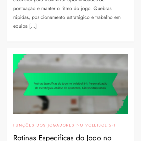
pontuação e manter o ritmo do jogo. Quebras
rápidas, posicionamento estratégico e trabalho em
equipa […]
FUNÇÕES DOS JOGADORES NO VOLEIBOL 5-1
Rotinas Específicas do Jogo no