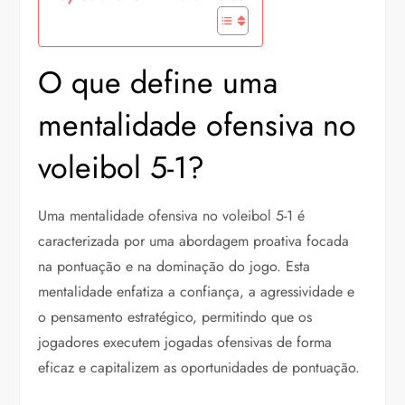
O que define uma
mentalidade ofensiva no
voleibol 5-1?
Uma mentalidade ofensiva no voleibol 5-1 é
caracterizada por uma abordagem proativa focada
na pontuação e na dominação do jogo. Esta
mentalidade enfatiza a confiança, a agressividade e
o pensamento estratégico, permitindo que os
jogadores executem jogadas ofensivas de forma
eficaz e capitalizem as oportunidades de pontuação.