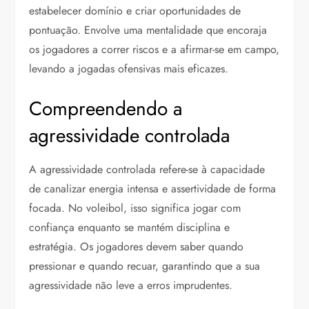
estabelecer domínio e criar oportunidades de
pontuação. Envolve uma mentalidade que encoraja
os jogadores a correr riscos e a afirmar-se em campo,
levando a jogadas ofensivas mais eficazes.
Compreendendo a
agressividade controlada
A agressividade controlada refere-se à capacidade
de canalizar energia intensa e assertividade de forma
focada. No voleibol, isso significa jogar com
confiança enquanto se mantém disciplina e
estratégia. Os jogadores devem saber quando
pressionar e quando recuar, garantindo que a sua
agressividade não leve a erros imprudentes.