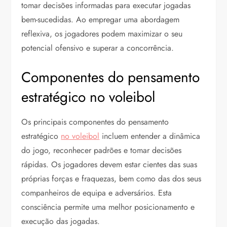
tomar decisões informadas para executar jogadas
bem-sucedidas. Ao empregar uma abordagem
reflexiva, os jogadores podem maximizar o seu
potencial ofensivo e superar a concorrência.
Componentes do pensamento
estratégico no voleibol
Os principais componentes do pensamento
estratégico
no voleibol
incluem entender a dinâmica
do jogo, reconhecer padrões e tomar decisões
rápidas. Os jogadores devem estar cientes das suas
próprias forças e fraquezas, bem como das dos seus
companheiros de equipa e adversários. Esta
consciência permite uma melhor posicionamento e
execução das jogadas.