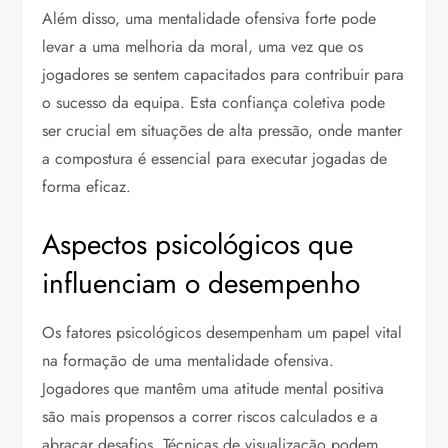
Além disso, uma mentalidade ofensiva forte pode
levar a uma melhoria da moral, uma vez que os
jogadores se sentem capacitados para contribuir para
o sucesso da equipa. Esta confiança coletiva pode
ser crucial em situações de alta pressão, onde manter
a compostura é essencial para executar jogadas de
forma eficaz.
Aspectos psicológicos que
influenciam o desempenho
Os fatores psicológicos desempenham um papel vital
na formação de uma mentalidade ofensiva.
Jogadores que mantêm uma atitude mental positiva
são mais propensos a correr riscos calculados e a
abraçar desafios. Técnicas de visualização podem