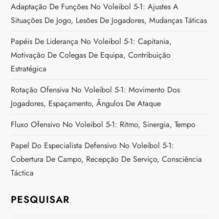
Adaptação De Funções No Voleibol 5-1: Ajustes A
Situações De Jogo, Lesões De Jogadores, Mudanças Táticas
Papéis De Liderança No Voleibol 5-1: Capitania,
Motivação De Colegas De Equipa, Contribuição
Estratégica
Rotação Ofensiva No Voleibol 5-1: Movimento Dos
Jogadores, Espaçamento, Ângulos De Ataque
Fluxo Ofensivo No Voleibol 5-1: Ritmo, Sinergia, Tempo
Papel Do Especialista Defensivo No Voleibol 5-1:
Cobertura De Campo, Recepção De Serviço, Consciência
Táctica
PESQUISAR
Search