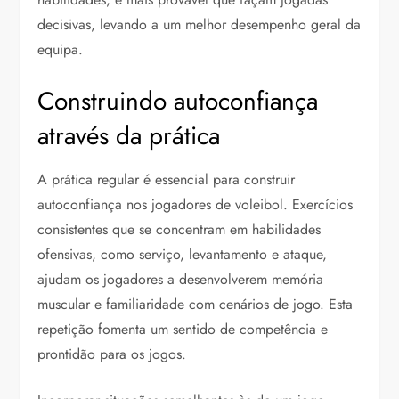
decisivas, levando a um melhor desempenho geral da
equipa.
Construindo autoconfiança
através da prática
A prática regular é essencial para construir
autoconfiança nos jogadores de voleibol. Exercícios
consistentes que se concentram em habilidades
ofensivas, como serviço, levantamento e ataque,
ajudam os jogadores a desenvolverem memória
muscular e familiaridade com cenários de jogo. Esta
repetição fomenta um sentido de competência e
prontidão para os jogos.