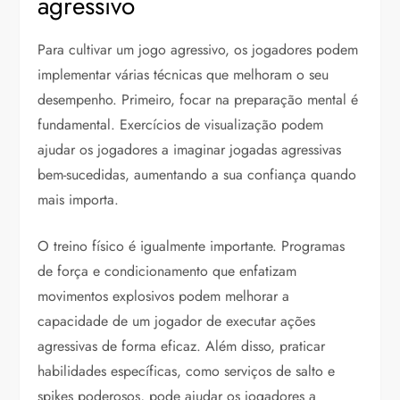
agressivo
Para cultivar um jogo agressivo, os jogadores podem
implementar várias técnicas que melhoram o seu
desempenho. Primeiro, focar na preparação mental é
fundamental. Exercícios de visualização podem
ajudar os jogadores a imaginar jogadas agressivas
bem-sucedidas, aumentando a sua confiança quando
mais importa.
O treino físico é igualmente importante. Programas
de força e condicionamento que enfatizam
movimentos explosivos podem melhorar a
capacidade de um jogador de executar ações
agressivas de forma eficaz. Além disso, praticar
habilidades específicas, como serviços de salto e
spikes poderosos, pode ajudar os jogadores a