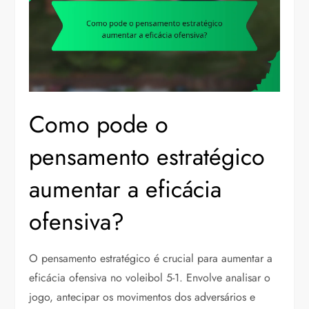
Como pode o
pensamento estratégico
aumentar a eficácia
ofensiva?
O pensamento estratégico é crucial para aumentar a
eficácia ofensiva no voleibol 5-1. Envolve analisar o
jogo, antecipar os movimentos dos adversários e