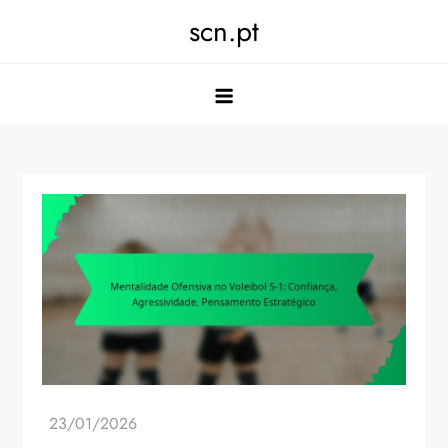
Skip
scn.pt
to
content