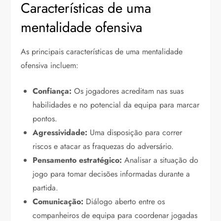
Características de uma
mentalidade ofensiva
As principais características de uma mentalidade
ofensiva incluem:
Confiança:
Os jogadores acreditam nas suas
habilidades e no potencial da equipa para marcar
pontos.
Agressividade:
Uma disposição para correr
riscos e atacar as fraquezas do adversário.
Pensamento estratégico:
Analisar a situação do
jogo para tomar decisões informadas durante a
partida.
Comunicação:
Diálogo aberto entre os
companheiros de equipa para coordenar jogadas