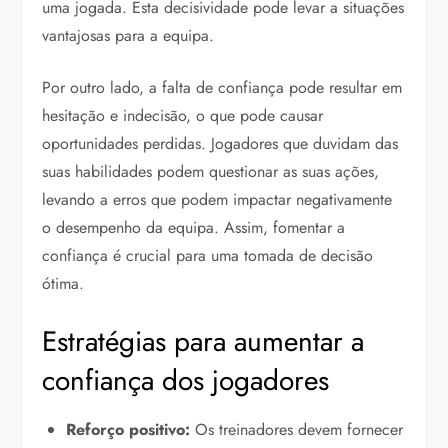
uma jogada. Esta decisividade pode levar a situações
vantajosas para a equipa.
Por outro lado, a falta de confiança pode resultar em
hesitação e indecisão, o que pode causar
oportunidades perdidas. Jogadores que duvidam das
suas habilidades podem questionar as suas ações,
levando a erros que podem impactar negativamente
o desempenho da equipa. Assim, fomentar a
confiança é crucial para uma tomada de decisão
ótima.
Estratégias para aumentar a
confiança dos jogadores
Reforço positivo:
Os treinadores devem fornecer