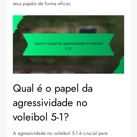
seus papéis de forma eficaz.
Qual é o papel da
agressividade no
voleibol 5-1?
A agressividade no voleibol 5-1 é crucial para