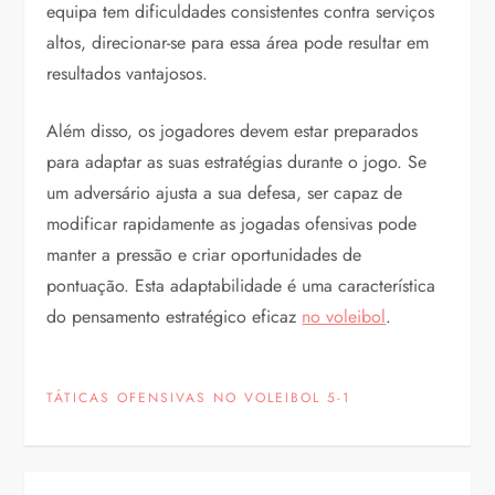
equipa tem dificuldades consistentes contra serviços
altos, direcionar-se para essa área pode resultar em
resultados vantajosos.
Além disso, os jogadores devem estar preparados
para adaptar as suas estratégias durante o jogo. Se
um adversário ajusta a sua defesa, ser capaz de
modificar rapidamente as jogadas ofensivas pode
manter a pressão e criar oportunidades de
pontuação. Esta adaptabilidade é uma característica
do pensamento estratégico eficaz
no voleibol
.
TÁTICAS OFENSIVAS NO VOLEIBOL 5-1