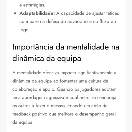
e estratégias.
Adaptabilidade:
A capacidade de ajustar táticas
com base na defesa do adversário e no fluxo do
jogo.
Importância da mentalidade na
dinâmica da equipa
A mentalidade ofensiva impacta significativamente a
dinâmica da equipa ao fomentar uma cultura de
colaboração e apoio. Quando os jogadores adotam
uma abordagem agressiva e confiante, isso encoraja
os outros a fazer o mesmo, criando um ciclo de
feedback positivo que melhora o desempenho geral
da equipa.