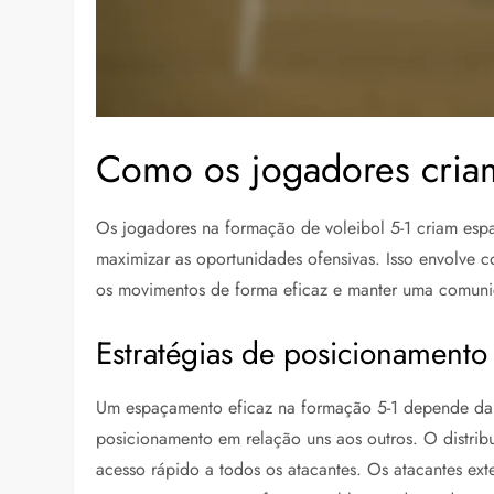
Como os jogadores cria
Os jogadores na formação de voleibol 5-1 criam es
maximizar as oportunidades ofensivas. Isso envolve 
os movimentos de forma eficaz e manter uma comunic
Estratégias de posicionament
Um espaçamento eficaz na formação 5-1 depende da 
posicionamento em relação uns aos outros. O distrib
acesso rápido a todos os atacantes. Os atacantes ex