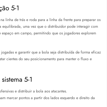
ção 5-1
a linha de trás e roda para a linha da frente para preparar os
va equilibrada, uma vez que o distribuidor pode interagir com
 de espaço em campo, permitindo que os jogadores explorem
r jogadas e garantir que a bola seja distribuída de forma eficaz
star cientes do seu posicionamento para manter o fluxo e
 sistema 5-1
ensivas e distribuir a bola aos atacantes.
sam marcar pontos a partir dos lados esquerdo e direito da