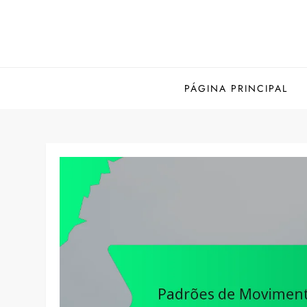
Skip
to
content
PÁGINA PRINCIPAL