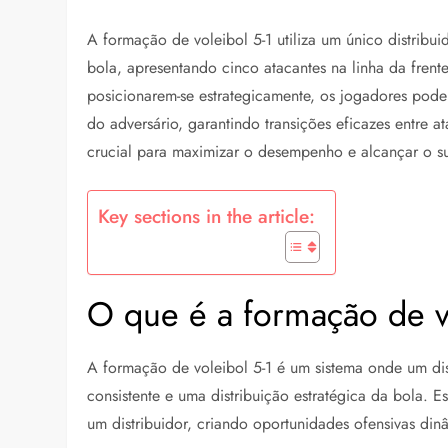
A formação de voleibol 5-1 utiliza um único distribui
bola, apresentando cinco atacantes na linha da fren
posicionarem-se estrategicamente, os jogadores pode
do adversário, garantindo transições eficazes entre
crucial para maximizar o desempenho e alcançar o 
Key sections in the article:
O que é a formação de v
A formação de voleibol 5-1 é um sistema onde um dis
consistente e uma distribuição estratégica da bola. E
um distribuidor, criando oportunidades ofensivas di