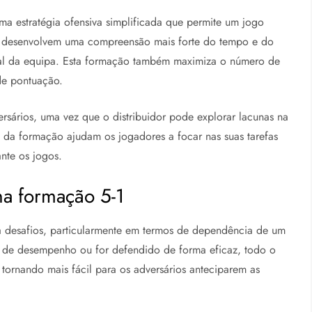
ma estratégia ofensiva simplificada que permite um jogo
es desenvolvem uma compreensão mais forte do tempo e do
al da equipa. Esta formação também maximiza o número de
de pontuação.
ersários, uma vez que o distribuidor pode explorar lacunas na
o da formação ajudam os jogadores a focar nas suas tarefas
nte os jogos.
na formação 5-1
a desafios, particularmente em termos de dependência de um
ades de desempenho ou for defendido de forma eficaz, todo o
, tornando mais fácil para os adversários anteciparem as