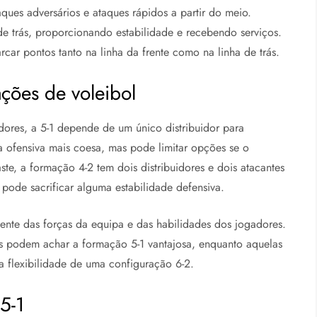
ues adversários e ataques rápidos a partir do meio.
de trás, proporcionando estabilidade e recebendo serviços.
car pontos tanto na linha da frente como na linha de trás.
ões de voleibol
dores, a 5-1 depende de um único distribuidor para
ia ofensiva mais coesa, mas pode limitar opções se o
ste, a formação 4-2 tem dois distribuidores e dois atacantes
pode sacrificar alguma estabilidade defensiva.
ente das forças da equipa e das habilidades dos jogadores.
eis podem achar a formação 5-1 vantajosa, enquanto aquelas
a flexibilidade de uma configuração 6-2.
5-1