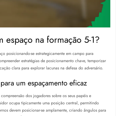
m espaço na formação 5-1?
paço posicionando-se estrategicamente em campo para
compreender estratégias de posicionamento chave, temporizar
ação clara para explorar lacunas na defesa do adversário.
o para um espaçamento eficaz
compreensão dos jogadores sobre os seus papéis e
uidor ocupa tipicamente uma posição central, permitindo
ternos devem posicionar-se amplamente, criando ângulos para