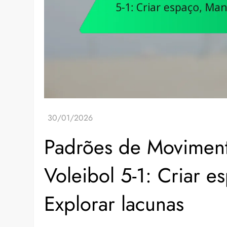
Padrões de Moviment
Voleibol 5-1: Criar e
Explorar lacunas