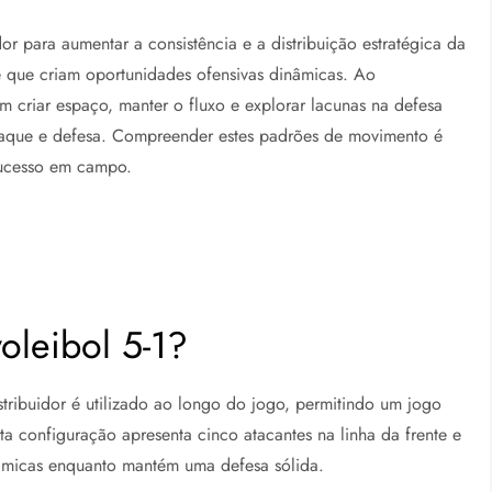
dor para aumentar a consistência e a distribuição estratégica da
te que criam oportunidades ofensivas dinâmicas. Ao
m criar espaço, manter o fluxo e explorar lacunas na defesa
 ataque e defesa. Compreender estes padrões de movimento é
sucesso em campo.
oleibol 5-1?
tribuidor é utilizado ao longo do jogo, permitindo um jogo
sta configuração apresenta cinco atacantes na linha da frente e
nâmicas enquanto mantém uma defesa sólida.