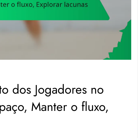
o dos Jogadores no
spaço, Manter o fluxo,