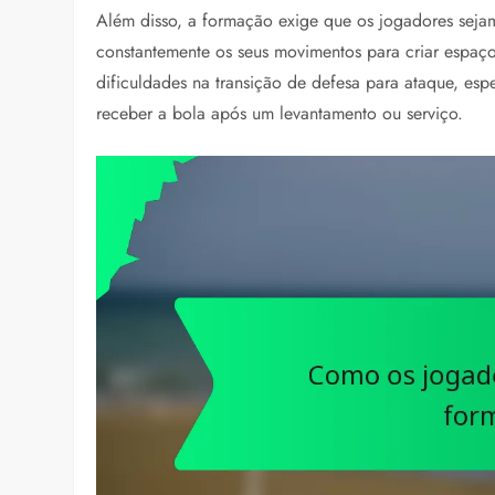
Além disso, a formação exige que os jogadores seja
constantemente os seus movimentos para criar espaç
dificuldades na transição de defesa para ataque, esp
receber a bola após um levantamento ou serviço.