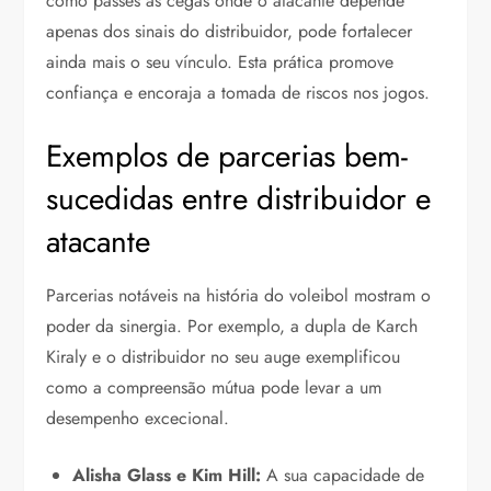
como passes às cegas onde o atacante depende
apenas dos sinais do distribuidor, pode fortalecer
ainda mais o seu vínculo. Esta prática promove
confiança e encoraja a tomada de riscos nos jogos.
Exemplos de parcerias bem-
sucedidas entre distribuidor e
atacante
Parcerias notáveis na história do voleibol mostram o
poder da sinergia. Por exemplo, a dupla de Karch
Kiraly e o distribuidor no seu auge exemplificou
como a compreensão mútua pode levar a um
desempenho excecional.
Alisha Glass e Kim Hill:
A sua capacidade de