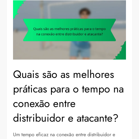
Quais são as melhores
práticas para o tempo na
conexão entre
distribuidor e atacante?
Um tempo eficaz na conexão entre distribuidor e