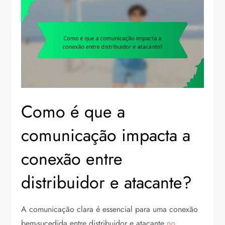
Como é que a
comunicação impacta a
conexão entre
distribuidor e atacante?
A comunicação clara é essencial para uma conexão
bem-sucedida entre distribuidor e atacante
no